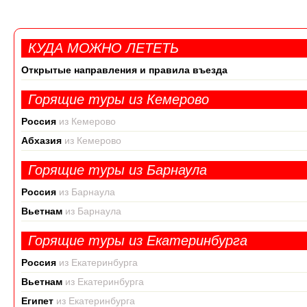
КУДА МОЖНО ЛЕТЕТЬ
Открытые направления и правила въезда
Горящие туры из Кемерово
Россия
из Кемерово
Абхазия
из Кемерово
Горящие туры из Барнаула
Россия
из Барнаула
Вьетнам
из Барнаула
Горящие туры из Екатеринбурга
Россия
из Екатеринбурга
Вьетнам
из Екатеринбурга
Египет
из Екатеринбурга