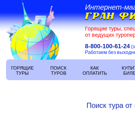
Интернет-ма
Горящие туры, спе
от ведущих туропер
8-800-100-61-24
(
Работаем без выходных
ГОРЯЩИЕ
ПОИСК
КАК
КУПИ
ТУРЫ
ТУРОВ
ОПЛАТИТЬ
БИЛ
Поиск тура от