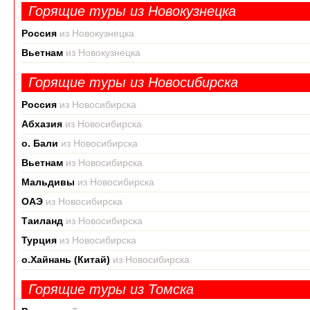
Горящие туры из Новокузнецка
Россия
из Новокузнецка
Вьетнам
из Новокузнецка
Горящие туры из Новосибирска
Россия
из Новосибирска
Абхазия
из Новосибирска
о. Бали
из Новосибирска
Вьетнам
из Новосибирска
Мальдивы
из Новосибирска
ОАЭ
из Новосибирска
Таиланд
из Новосибирска
Турция
из Новосибирска
о.Хайнань (Китай)
из Новосибирска
Горящие туры из Томска