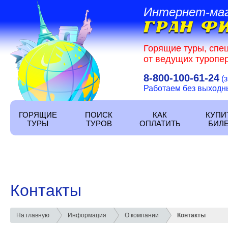
Интернет-ма
Горящие туры, спе
от ведущих туропер
8-800-100-61-24
(
Работаем без выходных
ГОРЯЩИЕ
ПОИСК
КАК
КУПИ
ТУРЫ
ТУРОВ
ОПЛАТИТЬ
БИЛ
Контакты
На главную
Информация
О компании
Контакты