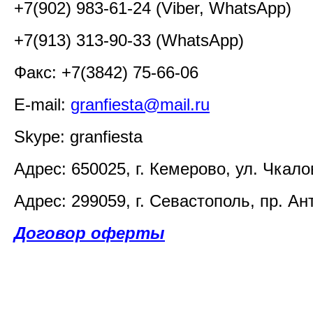
+7(902) 983-61-24 (
Viber,
WhatsApp)
+7(913) 313-90-33
(
WhatsApp)
Факс: +7(3842) 75-66-06
E-mail:
granfiesta@mail.ru
Skype: granfiesta
Адрес:
650025, г. Кемерово, ул. Чкалов
Адрес: 299059, г. Севастополь, пр. А
Договор оферты
1