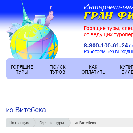
Интернет-ма
Горящие туры, спе
от ведущих туропер
8-800-100-61-24
(
Работаем без выходных
ГОРЯЩИЕ
ПОИСК
КАК
КУПИ
ТУРЫ
ТУРОВ
ОПЛАТИТЬ
БИЛ
из Витебска
На главную
Горящие туры
из Витебска