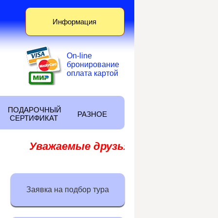
Информация
Оn-line
бронирование
оплата картой
ПОДАРОЧНЫЙ
РАЗНОЕ
СЕРТИФИКАТ
Уважаемые друзья!
Наш
Телеграм-к
Заявка на подбор тура