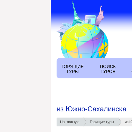
ГОРЯЩИЕ
ПОИСК
ТУРЫ
ТУРОВ
из Южно-Сахалинска
На главную
Горящие туры
из 