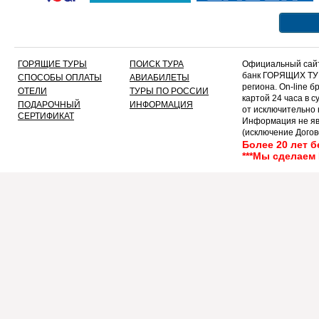
ГОРЯЩИЕ ТУРЫ
ПОИСК ТУРА
Официальный сайт
банк ГОРЯЩИХ ТУР
СПОСОБЫ ОПЛАТЫ
АВИАБИЛЕТЫ
региона. On-line 
ОТЕЛИ
ТУРЫ ПО РОССИИ
картой 24 часа в 
ПОДАРОЧНЫЙ
ИНФОРМАЦИЯ
от исключительно
СЕРТИФИКАТ
Информация не яв
(исключение Догов
текст!!!!!
Более 20 лет 
***Мы сделаем