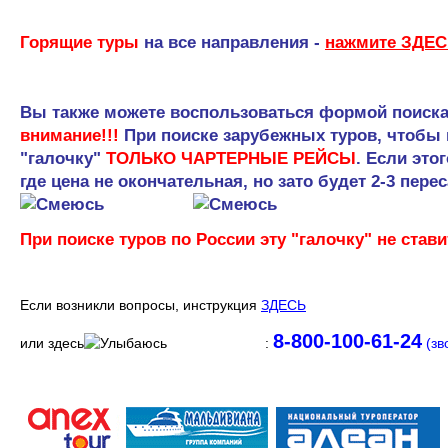
1
Горящие туры
на все направления -
нажмите
ЗДЕС
1
Вы также можете воспользоваться формой поиска
внимание!!!
При поиске зарубежных туров, чтобы
"галочку"
ТОЛЬКО ЧАРТЕРНЫЕ РЕЙСЫ
. Если это
где цена не окончательная, но зато будет 2-3 пере
При поиске туров по России эту "галочку" не стави
1
Если возникли вопросы, инструкция
ЗДЕСЬ
8-800-100-61-24
или здесь
:
(зв