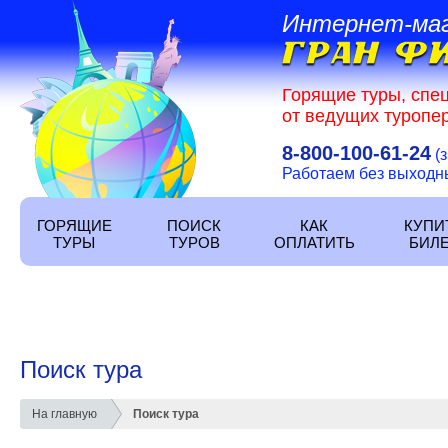
Интернет-ма
Горящие туры, спе
от ведущих туропер
8-800-100-61-24
(
Работаем без выходных
ГОРЯЩИЕ
ПОИСК
КАК
КУПИ
ТУРЫ
ТУРОВ
ОПЛАТИТЬ
БИЛ
Поиск тура
На главную
Поиск тура