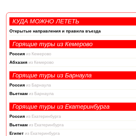
КУДА МОЖНО ЛЕТЕТЬ
Открытые направления и правила въезда
Горящие туры из Кемерово
Россия
из Кемерово
Абхазия
из Кемерово
Горящие туры из Барнаула
Россия
из Барнаула
Вьетнам
из Барнаула
Горящие туры из Екатеринбурга
Россия
из Екатеринбурга
Вьетнам
из Екатеринбурга
Египет
из Екатеринбурга