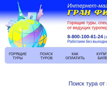
Интернет-ма
Горящие туры, спе
от ведущих туропер
8-800-100-61-24
(
Работаем без выходных
ГОРЯЩИЕ
ПОИСК
КАК
КУПИ
ТУРЫ
ТУРОВ
ОПЛАТИТЬ
БИЛ
Поиск тура от