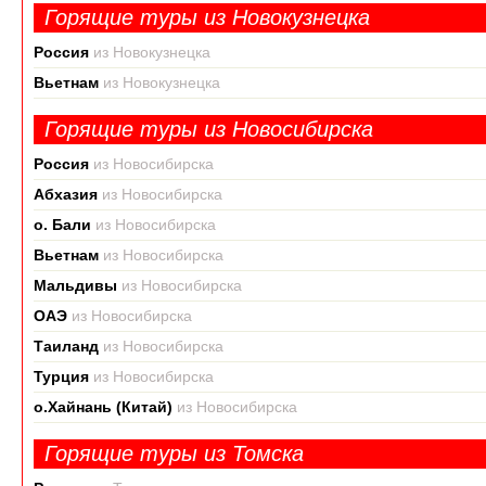
Горящие туры из Новокузнецка
Россия
из Новокузнецка
Вьетнам
из Новокузнецка
Горящие туры из Новосибирска
Россия
из Новосибирска
Абхазия
из Новосибирска
о. Бали
из Новосибирска
Вьетнам
из Новосибирска
Мальдивы
из Новосибирска
ОАЭ
из Новосибирска
Таиланд
из Новосибирска
Турция
из Новосибирска
о.Хайнань (Китай)
из Новосибирска
Горящие туры из Томска