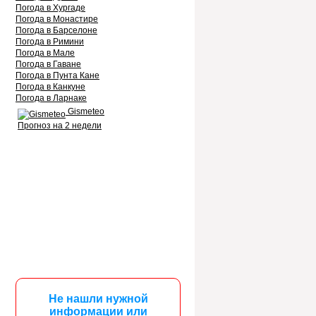
Погода в Хургаде
Погода в Монастире
Погода в Барселоне
Погода в Римини
Погода в Мале
Погода в Гаване
Погода в Пунта Кане
Погода в Канкуне
Погода в Ларнаке
Gismeteo
Прогноз на 2 недели
Не нашли нужной
информации или