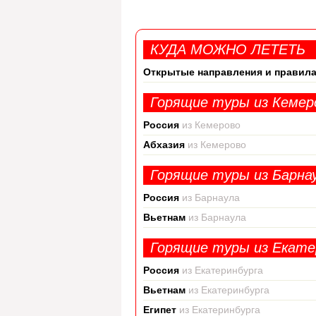
КУДА МОЖНО ЛЕТЕТЬ
Открытые направления и правила
Горящие туры из Кемер
Россия
из Кемерово
Абхазия
из Кемерово
Горящие туры из Барна
Россия
из Барнаула
Вьетнам
из Барнаула
Горящие туры из Екате
Россия
из Екатеринбурга
Вьетнам
из Екатеринбурга
Египет
из Екатеринбурга