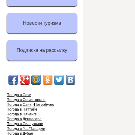
Новости туризма
Подписка на рассылку
Погода в Сочи
Погода в Севастополе
Погода в Санкт-Петербурге
Погода в Паттайе
Погода в Нячанге
Погода в Денпасаре
Погода в Сиануквиле
Погода в Гоа/Панаджи
Погода в Дубае