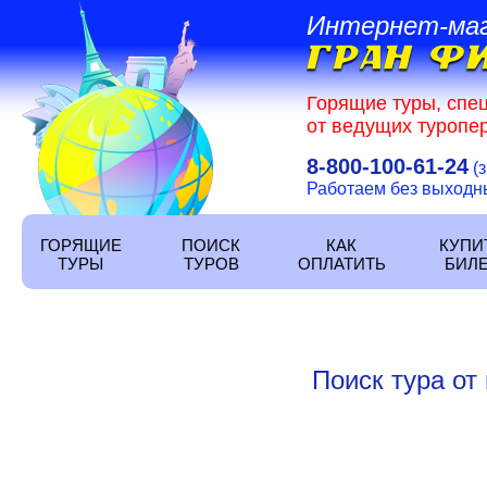
Интернет-ма
Горящие туры, спе
от ведущих туропер
8-800-100-61-24
(
Работаем без выходных
ГОРЯЩИЕ
ПОИСК
КАК
КУПИ
ТУРЫ
ТУРОВ
ОПЛАТИТЬ
БИЛ
Поиск тура от