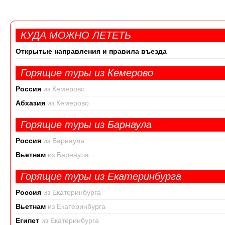
КУДА МОЖНО ЛЕТЕТЬ
Открытые направления и правила въезда
Горящие туры из Кемерово
Россия
из Кемерово
Абхазия
из Кемерово
Горящие туры из Барнаула
Россия
из Барнаула
Вьетнам
из Барнаула
Горящие туры из Екатеринбурга
Россия
из Екатеринбурга
Вьетнам
из Екатеринбурга
Египет
из Екатеринбурга