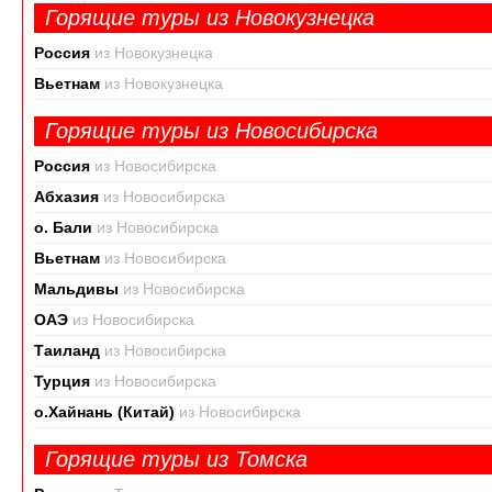
Горящие туры из Новокузнецка
Россия
из Новокузнецка
Вьетнам
из Новокузнецка
Горящие туры из Новосибирска
Россия
из Новосибирска
Абхазия
из Новосибирска
о. Бали
из Новосибирска
Вьетнам
из Новосибирска
Мальдивы
из Новосибирска
ОАЭ
из Новосибирска
Таиланд
из Новосибирска
Турция
из Новосибирска
о.Хайнань (Китай)
из Новосибирска
Горящие туры из Томска