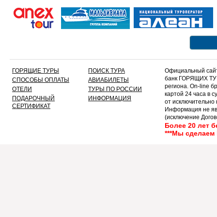
3
4
5
6
7
8
9
ГОРЯЩИЕ ТУРЫ
ПОИСК ТУРА
Официальный сайт
10
банк ГОРЯЩИХ ТУР
СПОСОБЫ ОПЛАТЫ
АВИАБИЛЕТЫ
11
региона. On-line 
ОТЕЛИ
ТУРЫ ПО РОССИИ
картой 24 часа в 
12
ПОДАРОЧНЫЙ
ИНФОРМАЦИЯ
от исключительно
13
СЕРТИФИКАТ
Информация не яв
14
(исключение Догов
текст!!!!!
15
Более 20 лет 
***Мы сделаем
16
17
18
19
20
21
22
23
24